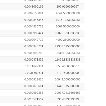
0.0361990950
27.6250000000
0.0048096192
207.9166666667
0.0002153084
4644.5000000000
0.0009845346
1015.7083333333
0.0004836759
2067.5000000000
0.0000992424
10076.3333333333
0.0002040712
4900.2500000000
0.0000340731
29348.6250000000
0.0000092280
108365.8333333330
0.0000871852
11469.8333333333
0.0011649354
858.4166666667
0.0036663611
272.7500000000
0.0000913826
10943.0000000000
0.0000873601
11446.8750000000
0.0000992355
10077.0416666667
0.0018571539
538.4583333333