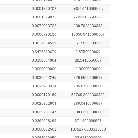
0.0000174857
57189.5000000000
0.0001866702
5357.0416666667
0.0001529071
6539.9166666667
0.0072093722
138.7083333333
0.0000790136
12656.0416666667
0.0017934539
557.5833333333
0.3478260870
2.8750000000
0.0350364964
28.5416666667
1.0000000000
1.0000000000
0.0030612245
326.6666666667
0.0034980324
285.8750000000
0.0000170160
58768.2083333333
0.0026312904
380.0416666667
0.0025731747
388.6250000000
0.0269058296
37.1666666667
0.0000072502
137927.0833333330