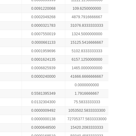
0.0000899999
11111.1250000000
0.0091220068
109.6250000000
0.0002049268
4879.7916666667
0.0000321783
31076.8333333333
0.0007550019
1324.5000000000
0.0000661133
15125.5416666667
0.0001959696
5102.8333333333
0.0001624135
6157.1250000000
0.0006825939
1465.0000000000
0.0000240000
41666.6666666667
0.0000000000
0.5581395349
1.7916666667
0.0132304300
75.5833333333
0.0000009492
1053502.5833333300
0.0000000138
72705377.5833333000
0.0000648500
15420.2083333333