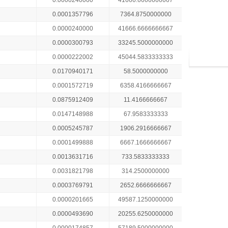
0.0000240000
41666.6666666667
0.0001357796
7364.8750000000
0.0000240000
41666.6666666667
0.0000300793
33245.5000000000
0.0000222002
45044.5833333333
0.0170940171
58.5000000000
0.0001572719
6358.4166666667
0.0875912409
11.4166666667
0.0147148988
67.9583333333
0.0005245787
1906.2916666667
0.0001499888
6667.1666666667
0.0013631716
733.5833333333
0.0031821798
314.2500000000
0.0003769791
2652.6666666667
0.0000201665
49587.1250000000
0.0000493690
20255.6250000000