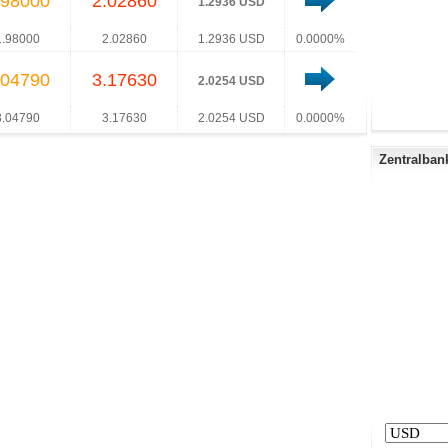
.98000
2.02860
1.2936 USD
1.98000
2.02860
1.2936 USD
0.0000%
.04790
3.17630
2.0254 USD
3.04790
3.17630
2.0254 USD
0.0000%
Zentralban