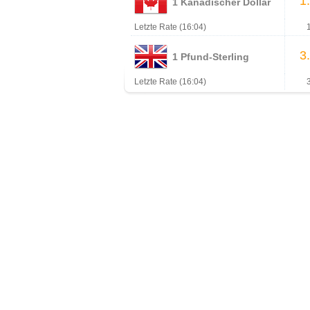
1
1 Kanadischer Dollar
Letzte Rate (16:04)
3
1 Pfund-Sterling
Letzte Rate (16:04)