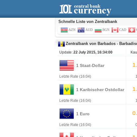
Schnelle Liste von Zentralbank
AZN
AUD
BGN
CAD
Zentralbank von Barbados
-
Barbadis
Update:
22 July 2015, 16:34:00
Kau
1
1 Staat-Dollar
Letzte Rate (16:04)
1
1 Karibischer Ostdollar
Letzte Rate (16:04)
0
1 Euro
Letzte Rate (16:04)