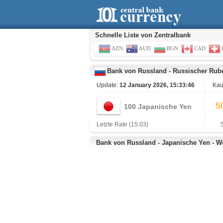
Schnelle Liste von Zentralbank
AZN
AUD
BGN
CAD
Bank von Russland
-
Russischer Rub
Update:
12 January 2026, 15:33:46
Kau
5
100 Japanische Yen
Letzte Rate (15:03)
Bank von Russland - Japanische Yen - W