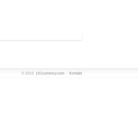
© 2010
101currency.com
·
Kontakt